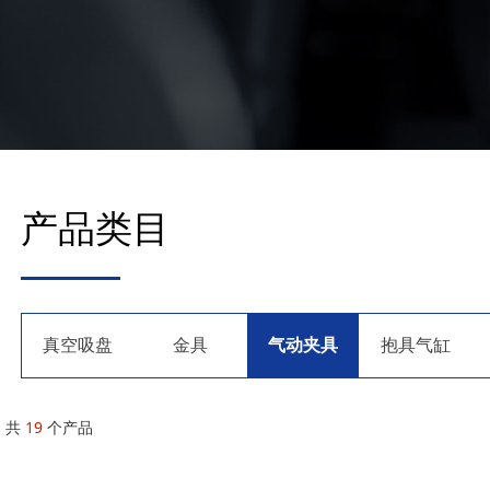
产品类目
真空吸盘
金具
气动夹具
抱具气缸
共
19
个产品