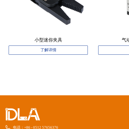
小型迷你夹具
气
了解详情
电话：
+86 - 0512 57656376