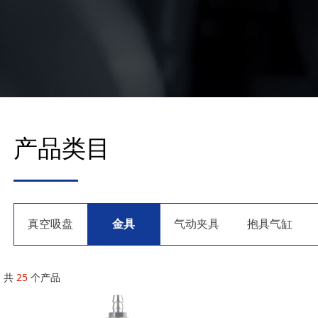
产品类目
真空吸盘
金具
气动夹具
抱具气缸
共
25
个产品