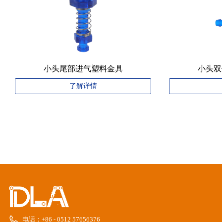
小头尾部进气塑料金具
小头双
了解详情
电话：
+86 - 0512 57656376