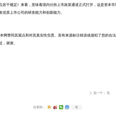
点若干规定》来看，意味着境内分拆上市政策通道正式打开，这是资本市
发优质上市公司的研发能力和创新能力。
本网赞同其观点和对其真实性负责。若有来源标注错误或侵犯了您的合
处，谢谢。
后一个：
无
ꄲ
0
分享到：