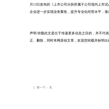
月
1
3
日发布的《上市公司分拆所属子公司境内上市试
企业进一步实现业务聚焦，提升专业化经营水平，激
声
明
:
转载此文是出于传递更多信息之目的，并不代表
正、删除，同时本网原创文章，欢迎您转载并标明出
前一个：
无
ꄴ